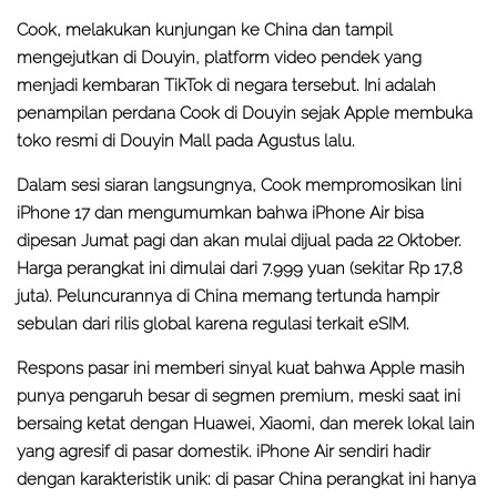
Cook, melakukan kunjungan ke China dan tampil
mengejutkan di Douyin, platform video pendek yang
menjadi kembaran TikTok di negara tersebut. Ini adalah
penampilan perdana Cook di Douyin sejak Apple membuka
toko resmi di Douyin Mall pada Agustus lalu.
Dalam sesi siaran langsungnya, Cook mempromosikan lini
iPhone 17 dan mengumumkan bahwa iPhone Air bisa
dipesan Jumat pagi dan akan mulai dijual pada 22 Oktober.
Harga perangkat ini dimulai dari 7.999 yuan (sekitar Rp 17,8
juta). Peluncurannya di China memang tertunda hampir
sebulan dari rilis global karena regulasi terkait eSIM.
Respons pasar ini memberi sinyal kuat bahwa Apple masih
punya pengaruh besar di segmen premium, meski saat ini
bersaing ketat dengan Huawei, Xiaomi, dan merek lokal lain
yang agresif di pasar domestik. iPhone Air sendiri hadir
dengan karakteristik unik: di pasar China perangkat ini hanya