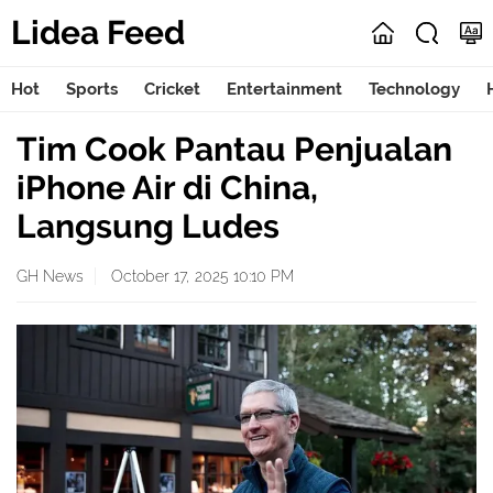
Lidea Feed
Hot
Sports
Cricket
Entertainment
Technology
Tim Cook Pantau Penjualan
iPhone Air di China,
Langsung Ludes
GH News
October 17, 2025 10:10 PM