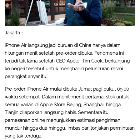
Jakarta
-
iPhone Air
langsung jadi buruan di China hanya dalam
hitungan menit setelah pre-order dibuka. Fenomena ini
terjadi tak lama setelah CEO Apple, Tim Cook, berkunjung
ke negeri tersebut untuk menghadiri peluncuran resmi
perangkat anyar itu.
Pre-order iPhone Air mulai dibuka Jumat pagi pukul 09.00
waktu setempat. Dalam menit-menit pertama, stok untuk
semua varian di Apple Store Beijing, Shanghai, hingga
Tianjin dilaporkan langsung habis. Sementara itu,
pemesanan online menunjukkan estimasi pengiriman
mundur hingga dua minggu, imbas dari lonjakan permintaan
yang tak terduga.