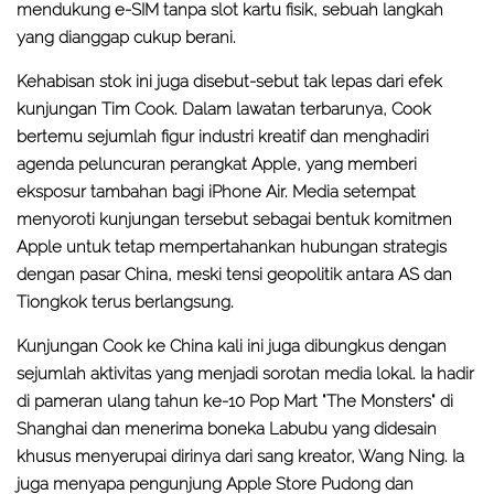
mendukung e-SIM tanpa slot kartu fisik, sebuah langkah
yang dianggap cukup berani.
Kehabisan stok ini juga disebut-sebut tak lepas dari efek
kunjungan Tim Cook. Dalam lawatan terbarunya, Cook
bertemu sejumlah figur industri kreatif dan menghadiri
agenda peluncuran perangkat Apple, yang memberi
eksposur tambahan bagi iPhone Air. Media setempat
menyoroti kunjungan tersebut sebagai bentuk komitmen
Apple untuk tetap mempertahankan hubungan strategis
dengan pasar China, meski tensi geopolitik antara AS dan
Tiongkok terus berlangsung.
Kunjungan Cook ke China kali ini juga dibungkus dengan
sejumlah aktivitas yang menjadi sorotan media lokal. Ia hadir
di pameran ulang tahun ke-10 Pop Mart "The Monsters" di
Shanghai dan menerima boneka Labubu yang didesain
khusus menyerupai dirinya dari sang kreator, Wang Ning. Ia
juga menyapa pengunjung Apple Store Pudong dan