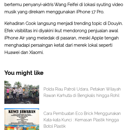
bertemu penyanyi-aktris Wang Feifei di lokasi syuting video
musik yang direkam menggunakan iPhone 17 Pro.
Kehadiran Cook langsung menjadi trending topic di Douyin.
Efek visibilitas ini diyakini ikut mendorong penjualan awal
iPhone Air yang meledak di pasaran, meski Apple tengah
menghadapi persaingan ketat dari merek lokal seperti
Huawei dan Xiaomi.
You might like
Polda Riau Patroli Udara, Petakan Wilayah
Rawan Karhutla di Bengkalis hingga Rohil
Cara Pembuatan Eco Brick Menggunakan
Kata-kata Kunci : Kemasan Plastik hingga
Botol Plastik