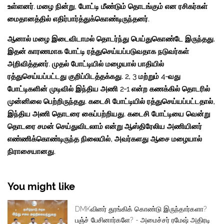
உள்ளனர். மழை நின்று, போட்டி மீண்டும் தொடங்கும் என ரசிகர்கள்
மைதானத்தில் எதிர்பார்த்துக்கொண்டிருந்தனர்.
ஆனால் மழை இடைவிடாமல் தொடர்ந்து பெய்துகொண்டே இருந்தது.
இதன் காரணமாக போட்டி ரத்துசெய்யப்படுவதாக நடுவர்கள்
அறிவித்தனர். முதல் போட்டியில் மழையால் பாதியில்
ரத்துசெய்யப்பட்டது குறிப்பிடத்தக்கது. 2, 3 மற்றும் 4-வது
போட்டிகளின் முடிவில் இந்திய அணி 2-1 என்ற கணக்கில் தொடரில்
முன்னிலை பெற்றிருந்தது. கடைசி போட்டியில் ரத்துசெய்யப்பட்டதால்,
இந்திய அணி தொடரை கைப்பற்றியது. கடைசி போட்டியை வென்று
தொடரை சமன் செய்துவிடலாம் என்று ஆஸ்திரேலிய அணியினர்
எண்ணிக்கொண்டிருந்த நிலையில், அவர்களது ஆசை மழையால்
நிராசையானது.
You might like
DMKவினர் தூங்கிக் கொண்டு இருந்தார்களா?
பஞ்ச் பேசினார்களே? - அமைச்சர் ரமேஷ் அதிரடி