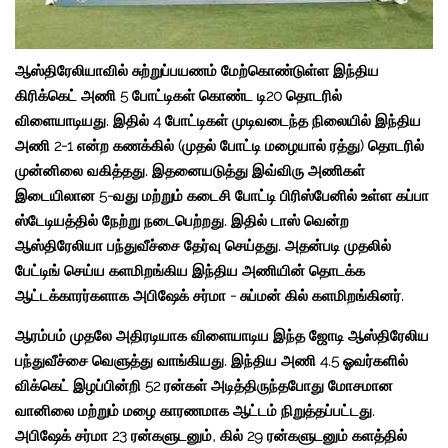
ஆஸ்திரேலியாவில் சுற்றுப்பயணம் மேற்கொண்டுள்ள இந்திய
கிரிக்கெட் அணி 5 போட்டிகள் கொண்ட டி20 தொடரில்
விளையாடியது. இதில் 4 போட்டிகள் முடிவடைந்த நிலையில் இந்திய
அணி 2-1 என்ற கணக்கில் (முதல் போட்டி மழையால் ரத்து) தொடரில்
முன்னிலை வகித்தது. இதனையடுத்து இவ்விரு அணிகள்
இடையிலான 5-வது மற்றும் கடைசி போட்டி பிரிஸ்பேனில் உள்ள கப்பா
ஸ்டேடியத்தில் நேற்று நடைபெற்றது. இதில் டாஸ் வென்ற
ஆஸ்திரேலியா பந்துவீச்சை தேர்வு செய்தது. அதன்படி முதலில்
பேட்டிங் செய்ய களமிறங்கிய இந்திய அணியின் தொடக்க
ஆட்டக்காரர்களாக அபிஷேக் சர்மா - சுப்மன் கில் களமிறங்கினர்.
ஆரம்பம் முதலே அதிரடியாக விளையாடிய இந்த ஜோடி ஆஸ்திரேலிய
பந்துவீச்சை வெளுத்து வாங்கியது. இந்திய அணி 4.5 ஓவர்களில்
விக்கெட் இழப்பின்றி 52 ரன்கள் அடித்திருந்தபோது மோசமான
வானிலை மற்றும் மழை காரணமாக ஆட்டம் நிறுத்தப்பட்டது.
அபிஷேக் சர்மா 23 ரன்களுடனும், கில் 29 ரன்களுடனும் களத்தில்