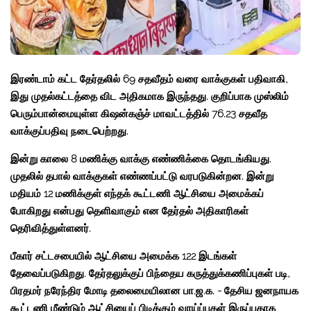
இரண்டாம் கட்ட தேர்தலில் 69 சதவீதம் வரை வாக்குகள் பதிவாகி,
இது முதல்கட்டத்தை விட அதிகமாக இருந்தது. குறிப்பாக முஸ்லிம்
பெரும்பான்மையுள்ள கிஷன்கஞ்ச் மாவட்டத்தில் 76.23 சதவீத
வாக்குப்பதிவு நடைபெற்றது.
இன்று காலை 8 மணிக்கு வாக்கு எண்ணிக்கை தொடங்கியது.
முதலில் தபால் வாக்குகள் எண்ணப்பட்டு வரபடுகின்றன. இன்று
மதியம் 12 மணிக்குள் எந்தக் கூட்டணி ஆட்சியை அமைக்கப்
போகிறது என்பது தெளிவாகும் என தேர்தல் அதிகாரிகள்
தெரிவித்துள்ளனர்.
பீகார் சட்டசபையில் ஆட்சியை அமைக்க 122 இடங்கள்
தேவைப்படுகிறது. தேர்தலுக்குப் பிந்தைய கருத்துக்கணிப்புகள் படி,
பிரதமர் நரேந்திர மோடி தலைமையிலான பா.ஜ.க. - தேசிய ஜனநாயக
கூட்டணி மீண்டும் ஆட்சியைப் பிடிக்கும் வாய்ப்புகள் இருப்பதாக