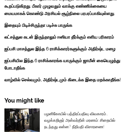
கூறப்படுகிறது. பீகார் முழுவதும் வாக்கு எண்ணிக்கையை
மையமாகக் கொண்டு அரசியல் சூழ்நிலை பரபரப்பாகியுள்ளது.
இதையும் பிடிச்சிருந்தா படிச்சு பாருங்க
லட்சத்துல கடன் இருந்தாலும் ஈஸியா தீர்க்கும் எளிய பரிகாரம்
ஐப்பசி மாசத்துல இந்த 6 ராசிக்காரர்களுக்கும் அதிர்ஷ்ட மழை
ஐப்பசியில இந்த 6 ராசிக்காரங்க யாருக்கும் ஜாமீன் கையெழுத்து
போடாதீங்க
வாழ்வில் செல்வமும், அதிர்ஷ்டமும் கிடைக்க இதை மறக்காதீங்க!
You might like
பழனிகோயில் பத்திரப்பதிவு விவகாரம்...
வழக்கறிஞர் அன்வர்தீன் மரணம்: சிறையில்
நடந்தது என்ன? நீதிபதி விசாரணை!