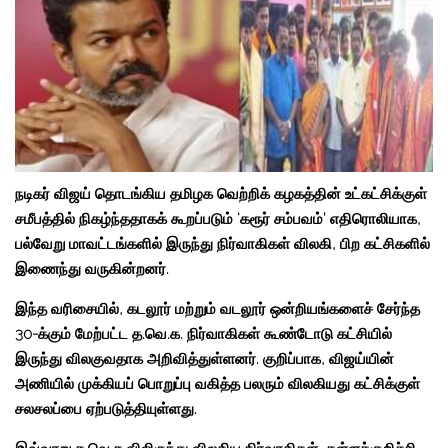
நடிகர் விஜய் தொடங்கிய தமிழக வெற்றிக் கழகத்தின் உட்கட்சிக்குள்
சமீபத்தில் நிகழ்ந்ததாகக் கூறப்படும் ‘கரூர் சம்பவம்’ எதிரொலியாக,
பல்வேறு மாவட்டங்களில் இருந்து நிர்வாகிகள் விலகி, பிற கட்சிகளில்
இணைந்து வருகின்றனர்.
இந்த வரிசையில், கடலூர் மற்றும் வடலூர் ஒன்றியங்களைச் சேர்ந்த
30-க்கும் மேற்பட்ட த.வெ.க. நிர்வாகிகள் கூண்டோடு கட்சியில்
இருந்து விலகுவதாக அறிவித்துள்ளனர். குறிப்பாக, விஜய்யின்
அணியில் முக்கியப் பொறுப்பு வகித்த பலரும் விலகியது கட்சிக்குள்
சலசலப்பை ஏற்படுத்தியுள்ளது.