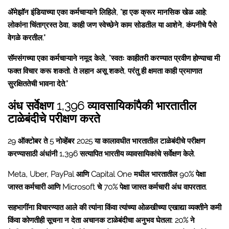
ॲमेझॉन इंडियाच्या एका कर्मचाऱ्याने लिहिले, “हा एक क्रूर मानसिक खेळ आहे:
लोकांना चिंताग्रस्त ठेवा, काही जण स्वेच्छेने काम सोडतील या आशेने, कंपनीचे पैसे
वेगळे करतील.”
सॅमसंगच्या एका कर्मचाऱ्याने नमूद केले, “स्वतः काहीतरी करण्यात प्रवीण होण्याचा मी
फक्त विचार करू शकतो. ते लहान असू शकते, परंतु ही क्षमता काही प्रमाणात
सुरक्षिततेची भावना देते.”
अंध सर्वेक्षण 1,396 व्यावसायिकांपैकी भारतातील
टाळेबंदीचे परीक्षण करते
29 ऑक्टोबर ते 5 नोव्हेंबर 2025 या कालावधीत भारतातील टाळेबंदीचे परीक्षण
करण्यासाठी अंधांनी 1,396 सत्यापित भारतीय व्यावसायिकांचे सर्वेक्षण केले.
Meta, Uber, PayPal आणि Capital One मधील भारतातील 90% पेक्षा
जास्त कर्मचारी आणि Microsoft चे 70% पेक्षा जास्त कर्मचारी अंध वापरतात.
सहभागींना विचारण्यात आले की त्यांना किंवा त्यांच्या ओळखीच्या एखाद्या व्यक्तीने कमी
किंवा कोणतीही सूचना न देता अचानक टाळेबंदीचा अनुभव घेतला: 20% ने