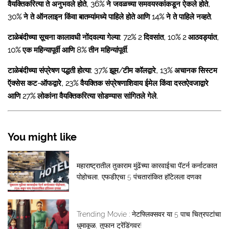
वैयक्तिकरित्या ते अनुभवले होते, 36% ने जवळच्या समवयस्कांकडून ऐकले होते,
30% ने ते ऑनलाइन किंवा बातम्यांमध्ये पाहिले होते आणि 14% ने ते पाहिले नव्हते.
टाळेबंदीच्या सूचना कालावधी नोंदवल्या गेल्या: 72% 2 दिवसांत, 10% 2 आठवड्यांत,
10% एक महिन्यापूर्वी आणि 8% तीन महिन्यांपूर्वी.
टाळेबंदीच्या संप्रेषण पद्धती होत्या: 37% झूम/टीम कॉलद्वारे, 13% अचानक सिस्टम
ऍक्सेस कट-ऑफद्वारे, 23% वैयक्तिक संप्रेषणाशिवाय ईमेल किंवा दस्तऐवजाद्वारे
आणि 27% लोकांना वैयक्तिकरित्या सोडण्यास सांगितले गेले.
You might like
महाराष्ट्रातील तुकाराम मुंढेंच्या कारवाईचा पॅटर्न कर्नाटकात
पोहोचला, एफडीएचा 5 पंचतारांकित हॉटेलला दणका
Trending Movie : नेटफ्लिक्सवर या 5 पाच चित्रपटांचा
धुमाकूळ, तुफान ट्रेंडिंगवर!