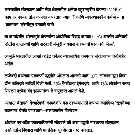
भारतातील तंत्रज्ञान आणि सेवा क्षेत्रातील अनेक बहुराष्ट्रीय कंपन्या (MNCs)
कामगार कायद्यातील तफावत वापरतात ज्यात IT आणि व्यवस्थापकीय कर्मचाऱ्यांना
“कामगार” श्रेणीतून वगळले जाते.
या कायदेशीर अंतरामुळे कंपन्यांना औद्योगिक विवाद कायदा (IDA) अंतर्गत अनिवार्य
नोटीस कालावधी आणि सरकारी मंजुरी बायपास करण्याची परवानगी मिळते.
त्यामुळे भारतातील लाखो व्हाईट कॉलर व्यावसायिक कामगार संरक्षणाच्या कक्षेबाहेर
आहेत.
टाळेबंदी बऱ्याचदा एकतर्फी पद्धतीने अंमलात आणली जाते: 37% लोकांना झूम किंवा
टीम कॉलद्वारे माहिती दिली गेली, 23% वैयक्तिक ईमेलद्वारे, आणि 13% लोकांना फक्त
सिस्टम प्रवेश बंद झाल्यानंतर ते संपुष्टात आणले गेले.
आगाऊ चेतावणी देण्याऐवजी कायदेशीर दंड टाळण्यासाठी कंपन्या काहीवेळा “सूचनेच्या
बदल्यात” देयके वापरतात—अल्पकालीन विच्छेदन.
अंधांवर प्रभावित व्यावसायिकांनी नोंदवले की अशा पद्धती भारताच्या तंत्रज्ञान
उद्योगातील विश्वास आणि मानसिक सुरक्षितता नष्ट करतात.