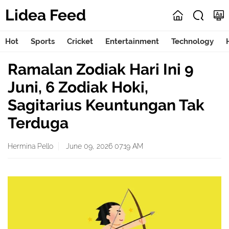
Lidea Feed
Hot
Sports
Cricket
Entertainment
Technology
Ramalan Zodiak Hari Ini 9
Juni, 6 Zodiak Hoki,
Sagitarius Keuntungan Tak
Terduga
Hermina Pello
June 09, 2026 07:19 AM