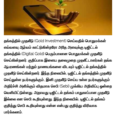
தங்கத்தில் முதலீடு
(Gold Investment)
செய்வதில் பொதுமக்கள்
எவ்வளவு ஆர்வம் காட்டுகின்றரோ அதே அளவுக்கு டிஜிட்டல்
தங்கத்தில்
(Digital Gold)
பெரும்பாலான பொதுமக்கள் முதலீடு
செய்கின்றனர். குறிப்பாக இளைய தலைமுறை முதலீட்டாளர்கள் தங்க
ஆபரணங்கள் மற்றும் நாணயங்களை விடவும் டிஜிட்டல் தங்கத்தில்
முதலீடு செய்கின்றனர். இந்த நிலையில், டிஜிட்டல் தங்கத்தில் முதலீடு
செய்துள்ள நபர்களுக்கும், இனி முதலீடு செய்ய உள்ள நபர்களுக்கும்
அதிர்ச்சி அளிக்கும் விதமாக செபி
(Sebi)
முக்கிய அறிவிப்பு ஒன்றை
வெளியிட்டுள்ளது. அதாவது டிஜிட்டல் தங்கம் பாதுகாப்பான முதலீடு
இல்லை என செபி கூறியுள்ளது. இந்த நிலையில், டிஜிட்டல் தங்கம்
குறித்து செபி கூறியுள்ளது என்ன என்பது குறித்து விரிவாக
பார்க்கலாம்.