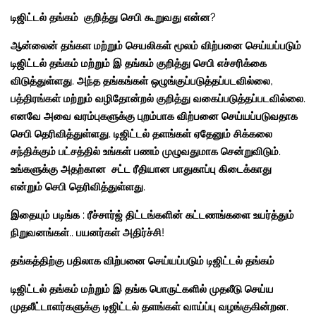
டிஜிட்டல் தங்கம் குறித்து செபி கூறுவது என்ன?
ஆன்லைன் தங்கள மற்றும் செயலிகள் மூலம் விற்பனை செய்யப்படும்
டிஜிட்டல் தங்கம் மற்றும் இ தங்கம் குறித்து செபி எச்சரிக்கை
விடுத்துள்ளது. அந்த தங்கங்கள் ஒழுங்குப்படுத்தப்படவில்லை,
பத்திரங்கள் மற்றும் வழிதோன்றல் குறித்து வகைப்படுத்தப்படவில்லை.
எனவே அவை வரம்புகளுக்கு புறம்பாக விற்பனை செய்யப்படுவதாக
செபி தெரிவித்துள்ளது. டிஜிட்டல் தளங்கள் ஏதேனும் சிக்கலை
சந்திக்கும் பட்சத்தில் உங்கள் பணம் முழுவதுமாக சென்றுவிடும்.
உங்களுக்கு அதற்கான சட்ட ரீதியான பாதுகாப்பு கிடைக்காது
என்றும் செபி தெரிவித்துள்ளது.
இதையும் படிங்க :
ரீச்சார்ஜ் திட்டங்களின் கட்டணங்களை உயர்த்தும்
நிறுவனங்கள்.. பயனர்கள் அதிர்ச்சி!
தங்கத்திற்கு பதிலாக விற்பனை செய்யப்படும் டிஜிட்டல் தங்கம்
டிஜிட்டல் தங்கம் மற்றும் இ தங்க பொருட்களில் முதலீடு செய்ய
முதலீட்டாளர்களுக்கு டிஜிட்டல் தளங்கள் வாய்ப்பு வழங்குகின்றன.