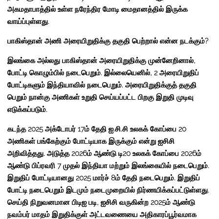
அகமதாபாத்தில் உள்ள நரேந்திர மோடி மைதானத்தில் இருக்க
வாய்ப்புள்ளது.
பாகிஸ்தான் அணி அரையிறுதிக்கு தகுதி பெற்றால் என்ன நடக்கும்?
இலங்கை அல்லது பாகிஸ்தான் அரையிறுதிக்கு முன்னேறினால்,
போட்டி கொழும்பில் நடைபெறும். இல்லையெனில், 2 அரையிறுதிப்
போட்டிகளும் இந்தியாவில் நடைபெறும். அரையிறுதிக்குத் தகுதி
பெறும் நான்கு அணிகள் உறுதி செய்யப்பட்ட பிறகு இறுதி முடிவு
எடுக்கப்படும்.
கடந்த 2025 அக்டோபர் 17ம் தேதி ஐ.சி.சி உலகக் கோப்பை 20
அணிகள் பங்கேற்கும் போட்டியாக இருக்கும் என்று ஐசிசி
அறிவித்தது. அடுத்த 2026ம் ஆண்டு டி20 உலகக் கோப்பை 2026ம்
ஆண்டு பிப்ரவரி 7 முதல் இந்தியா மற்றும் இலங்கையில் நடைபெறும்.
இறுதிப் போட்டியானது 2025 மார்ச் 8ம் தேதி நடைபெறும். இறுதிப்
போட்டி நடைபெறும் இடமும் நடைமுறையில் நிர்ணயிக்கப்பட்டுள்ளது.
செய்தி நிறுவனமான பிடிஐ படி, ஐசிசி வருகின்ற 2025ம் ஆண்டு
நவம்பர் மாதம் இறுதிக்குள் அட்டவணையை அதிகாரப்பூர்வமாக