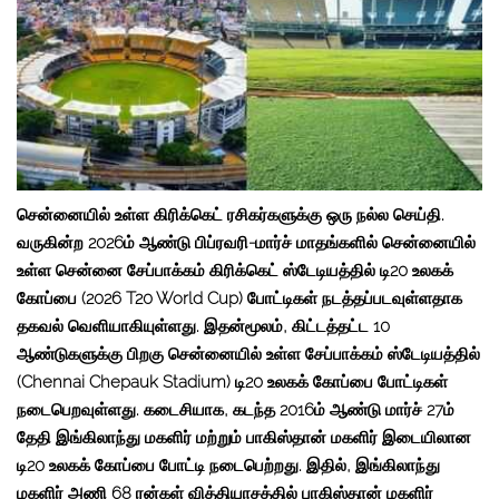
சென்னையில் உள்ள கிரிக்கெட் ரசிகர்களுக்கு ஒரு நல்ல செய்தி.
வருகின்ற 2026ம் ஆண்டு பிப்ரவரி-மார்ச் மாதங்களில் சென்னையில்
உள்ள சென்னை சேப்பாக்கம் கிரிக்கெட் ஸ்டேடியத்தில் டி20 உலகக்
கோப்பை
(2026 T20 World Cup)
போட்டிகள் நடத்தப்படவுள்ளதாக
தகவல் வெளியாகியுள்ளது. இதன்மூலம், கிட்டத்தட்ட 10
ஆண்டுகளுக்கு பிறகு சென்னையில் உள்ள சேப்பாக்கம் ஸ்டேடியத்தில்
(Chennai Chepauk Stadium)
டி20 உலகக் கோப்பை போட்டிகள்
நடைபெறவுள்ளது. கடைசியாக, கடந்த 2016ம் ஆண்டு மார்ச் 27ம்
தேதி இங்கிலாந்து மகளிர் மற்றும் பாகிஸ்தான் மகளிர் இடையிலான
டி20 உலகக் கோப்பை போட்டி நடைபெற்றது. இதில், இங்கிலாந்து
மகளிர் அணி 68 ரன்கள் வித்தியாசத்தில் பாகிஸ்தான் மகளிர்