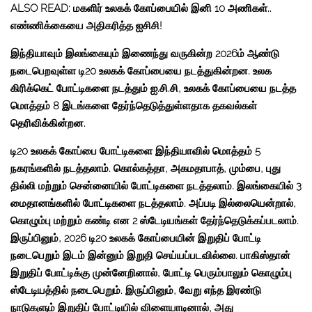
ALSO READ: மகளிர் உலகக் கோப்பையில் இனி 10 அணிகள்..
எண்ணிக்கையை அதிகரித்த ஐசிசி!
இந்தியாவும் இலங்கையும் இணைந்து வருகின்ற 2026ம் ஆண்டு
நடைபெறவுள்ள டி20 உலகக் கோப்பையை நடத்துகின்றன. உலக
கிரிக்கெட் போட்டிகளை நடத்தும் ஐ.சி.சி, உலகக் கோப்பையை நடத்த
மொத்தம் 8 இடங்களை தேர்ந்தெடுத்துள்ளதாக தகவல்கள்
தெரிவிக்கின்றன.
டி20 உலகக் கோப்பை போட்டிகளை இந்தியாவில் மொத்தம் 5
நகரங்களில் நடத்தலாம். கொல்கத்தா, அகமதாபாத், மும்பை, புது
தில்லி மற்றும் சென்னையில் போட்டிகளை நடத்தலாம். இலங்கையில் 3
மைதானங்களில் போட்டிகளை நடத்தலாம். அப்படி இல்லையென்றால்,
கொழும்பு மற்றும் கண்டி என 2 ஸ்டேடியங்கள் தேர்ந்தெடுக்கப்படலாம்.
இருப்பினும், 2026 டி20 உலகக் கோப்பையின் இறுதிப் போட்டி
நடைபெறும் இடம் இன்னும் இறுதி செய்யப்படவில்லை. பாகிஸ்தான்
இறுதிப் போட்டிக்கு முன்னேறினால், போட்டி பெரும்பாலும் கொழும்பு
ஸ்டேடியத்தில் நடைபெறும். இருப்பினும், வேறு எந்த இரண்டு
நாடுகளும் இறுதிப் போட்டியில் விளையாடினால், அது