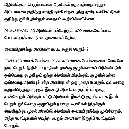
அறிவிக்கும். பெரும்பாலான அணிகள் குழு ஏற்பாடு மற்றும்
அட்டவணை குறித்து காத்திருக்கின்றன. இது தவிர, டிக்கெட்டுகள்
குறித்து ஐசிசி இன்னும் எதையும் அறிவிக்கவில்லை.
ALSO READ: 20 அணிகள் பங்கேற்கும் டி20 உலகக்கோப்பை..
போட்டிகளுக்காக 5 மைதானங்கள் தேர்வு..
அரையிறுதிக்கு அணிகள் எப்படி தகுதி பெறும்..?
2026 டி20 உலகக் கோப்பை 2024 டி20 உலகக் கோப்பையைப் போலவே
நடைபெறும். இதில் 20 நாடுகள் நான்கு குழுக்களாகப் பிரிக்கப்படும்.
ஒவ்வொரு குழுவிலும் ஐந்து அணிகள் இருக்கும். குழுவில் உள்ள
ஒவ்வொரு அணியும் மற்ற அணியுடன் ஒரு முறை மோதும். ஒவ்வொரு
குழுவிலிருந்தும் முதல் இரண்டு அணிகள் சூப்பர் எட்டுக்கு
முன்னேறும். அங்கும், எட்டு அணிகள் இரண்டு குழுக்களாக இடம்
பெறும். ஒவ்வொரு குழுவிலும் நான்கு அணிகள் இருக்கும்.
அங்கிருந்து, முதல் இரண்டு அணிகள் அரையிறுதிக்கு முன்னேறும்.
அந்த போட்டிகளில் வெற்றி பெறும் அணிகள் இறுதிப் போட்டியில்
மோதும்.