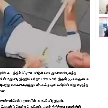
ிற்சிக் கூடத்தில் (Gym) பயிற்சி செய்து கொண்டிருந்த
பின் மீது விழுந்ததில் பரிதாபமாக உயிரிழந்தார்.55 வயதுடைய
வரது கைகளிலிருந்து பார்பெல் நழுவி மார்பின் மீது விழுந்த
்ளன.
 கணங்களிலேயே தரையில் மயங்கி விழுந்தார்.
 கொண்டு சென்ற போதிலும், அவர் சிகிச்சை பலனின்றி