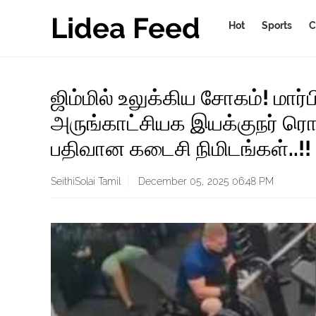
Lidea Feed
Hot
Sports
C
ஜிம்மில் உலுக்கிய சோகம்! மார்பி
அருங்காட்சியக இயக்குநர் ரொ
பதிவான கடைசி நிமிடங்கள்..!!
SeithiSolai Tamil
December 05, 2025 06:48 PM