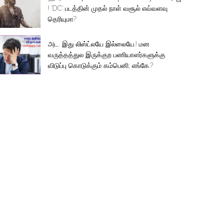
! 'DC' படத்தின் முதல் நாள் வசூல் எவ்வளவு
தெரியுமா?
அட, இது லிஸ்ட்லயே இல்லையே.! மன
வருத்தத்துல இருக்குற பணியாளர்களுக்கு
விடுப்பு கொடுக்கும் கம்பெனி; எங்கே.?