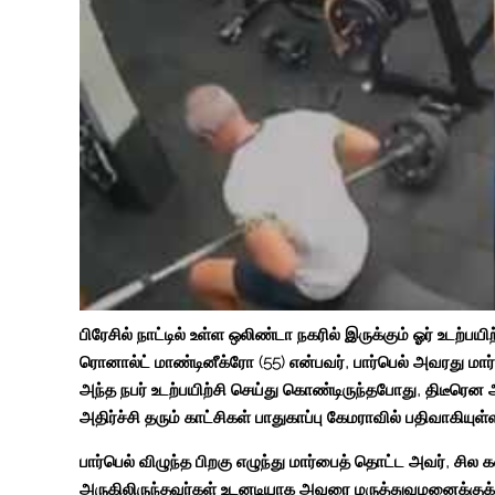
பிரேசில் நாட்டில் உள்ள ஒலிண்டா நகரில் இருக்கும் ஓர் உடற்பய
ரொனால்ட் மாண்டினீக்ரோ (55) என்பவர், பார்பெல் அவரது மார்
அந்த நபர் உடற்பயிற்சி செய்து கொண்டிருந்தபோது, திடீரென அ
அதிர்ச்சி தரும் காட்சிகள் பாதுகாப்பு கேமராவில் பதிவாகியுள
பார்பெல் விழுந்த பிறகு எழுந்து மார்பைத் தொட்ட அவர், சில
அருகிலிருந்தவர்கள் உடனடியாக அவரை மருத்துவமனைக்குக்