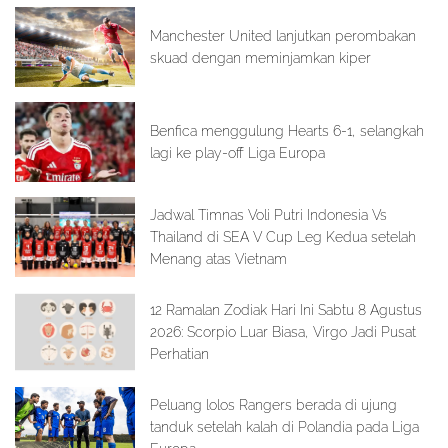
Manchester United lanjutkan perombakan
skuad dengan meminjamkan kiper
Benfica menggulung Hearts 6-1, selangkah
lagi ke play-off Liga Europa
Jadwal Timnas Voli Putri Indonesia Vs
Thailand di SEA V Cup Leg Kedua setelah
Menang atas Vietnam
12 Ramalan Zodiak Hari Ini Sabtu 8 Agustus
2026: Scorpio Luar Biasa, Virgo Jadi Pusat
Perhatian
Peluang lolos Rangers berada di ujung
tanduk setelah kalah di Polandia pada Liga