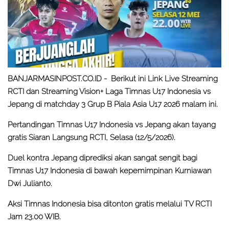
BANJARMASINPOST.CO.ID
- Berikut ini Link Live Streaming
RCTI dan Streaming Vision+ Laga Timnas U17 Indonesia vs
Jepang di matchday 3 Grup B Piala Asia U17 2026 malam ini.
Pertandingan Timnas U17 Indonesia vs Jepang akan tayang
gratis Siaran Langsung RCTI, Selasa (12/5/2026).
Duel kontra Jepang diprediksi akan sangat sengit bagi
Timnas U17 Indonesia di bawah kepemimpinan Kurniawan
Dwi Julianto.
Aksi Timnas Indonesia bisa ditonton gratis melalui TV RCTI
Jam 23.00 WIB.