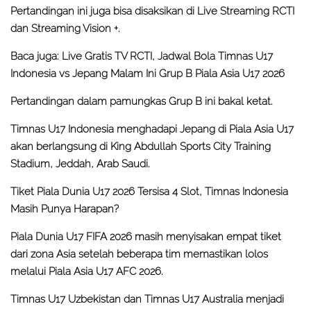
Pertandingan ini juga bisa disaksikan di Live Streaming RCTI
dan Streaming Vision +.
Baca juga:
Live Gratis TV RCTI, Jadwal Bola Timnas U17
Indonesia vs Jepang Malam Ini Grup B Piala Asia U17 2026
Pertandingan dalam pamungkas Grup B ini bakal ketat.
Timnas U17 Indonesia menghadapi Jepang di Piala Asia U17
akan berlangsung di King Abdullah Sports City Training
Stadium, Jeddah, Arab Saudi.
Tiket Piala Dunia U17 2026 Tersisa 4 Slot, Timnas Indonesia
Masih Punya Harapan?
Piala Dunia U17 FIFA 2026 masih menyisakan empat tiket
dari zona Asia setelah beberapa tim memastikan lolos
melalui Piala Asia U17 AFC 2026.
Timnas U17 Uzbekistan dan Timnas U17 Australia menjadi