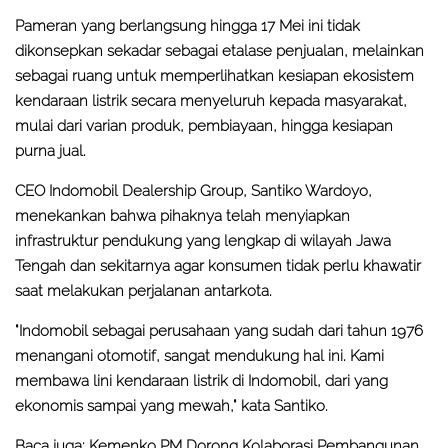
Pameran yang berlangsung hingga 17 Mei ini tidak
dikonsepkan sekadar sebagai etalase penjualan, melainkan
sebagai ruang untuk memperlihatkan kesiapan ekosistem
kendaraan listrik secara menyeluruh kepada masyarakat,
mulai dari varian produk, pembiayaan, hingga kesiapan
purna jual.
CEO Indomobil Dealership Group, Santiko Wardoyo,
menekankan bahwa pihaknya telah menyiapkan
infrastruktur pendukung yang lengkap di wilayah Jawa
Tengah dan sekitarnya agar konsumen tidak perlu khawatir
saat melakukan perjalanan antarkota.
"Indomobil sebagai perusahaan yang sudah dari tahun 1976
menangani otomotif, sangat mendukung hal ini. Kami
membawa lini kendaraan listrik di Indomobil, dari yang
ekonomis sampai yang mewah," kata Santiko.
Baca juga:
Kemenko PM Dorong Kolaborasi Pembangunan