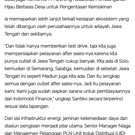
Hijau Berbasis Desa untuk Pengentasan Kemiskinan
Ia memaparkan lebih lanjut terkait kesiapan ekosistem yang
telah dibangun oleh perusahaannya untuk wilayah Jawa
Tengah dan sekitarnya.
"Dan tidak hanya memberikan test drive, tapi kita juga
mempersiapkan pelayanan after sales-nya karena kita
punya outlet di Jawa Tengah cukup banyak. Kita ada di Solo,
kemudian di Semarang, Salatiga, kemudian di sebelah Jawa
Tengah ini seperti Madiun juga kita ada. Dan itu lengkap
semua dengan outlet after sales-nya. Jadi itu pelayanan
kami. Kami juga sudah siapkan sarana untuk pembiayaannya
dari Indomobil Finance," ungkap Santiko secara terperinci
sesuai data lapangan.
Dari sisi infrastruktur energi, jaminan ketersediaan daya dan
stasiun pengisian menjadi pilar utama. Senior Manager Niaga
dan Manajemen Pelanggan PLN Unit Induk Distribusi (UID)