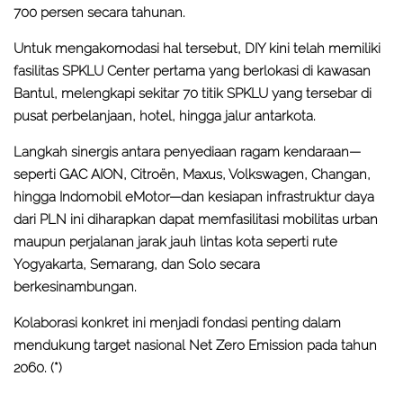
700 persen secara tahunan.
Untuk mengakomodasi hal tersebut, DIY kini telah memiliki
fasilitas SPKLU Center pertama yang berlokasi di kawasan
Bantul, melengkapi sekitar 70 titik SPKLU yang tersebar di
pusat perbelanjaan, hotel, hingga jalur antarkota.
Langkah sinergis antara penyediaan ragam kendaraan—
seperti GAC AION, Citroën, Maxus, Volkswagen, Changan,
hingga Indomobil eMotor—dan kesiapan infrastruktur daya
dari PLN ini diharapkan dapat memfasilitasi mobilitas urban
maupun perjalanan jarak jauh lintas kota seperti rute
Yogyakarta, Semarang, dan Solo secara
berkesinambungan.
Kolaborasi konkret ini menjadi fondasi penting dalam
mendukung target nasional Net Zero Emission pada tahun
2060.
(*)