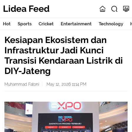
Lidea Feed
Hot
Sports
Cricket
Entertainment
Technology
Kesiapan Ekosistem dan
Infrastruktur Jadi Kunci
Transisi Kendaraan Listrik di
DIY-Jateng
Muhammad Fatoni
May 12, 2026 11:14 PM