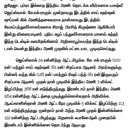
ஜதேஜா, பும்ரா இல்லாத இந்திய அணி. தொடக்க வீரர்களாக யசஷ்வீ
ஜெய்ஸ்வால், கே.எல்.ராகுல்; மூன்றாவது இடத்தில் சாய் சுதர்ஷன்;
ஷுப்மன் கில் அணித்தலைவராக நான்காவது இடத்தில்;
வேகப்பந்துவீச்சாளர்களாக சிராஜ், பிரசித் கிருஷ்ணா ஆகியோர்
இன்று விளையாடினர். புதிய சுழப் பந்துவீச்சாளராக மானவ் சுத்தர்
இந்த டெஸ்டில் களமிறங்கினார். அதிகாரபூர்வமற்ற இந்த டெஸ்டில்
டாஸ் வென்று இந்திய அணி முதலில் மட்டையாட முடிவுசெய்தது.
ஜெய்ஸ்வால் 24 ரன்னிற்கு ஆட்டமிழக்க, கே. எல் ராகுல் (100
ரன்) மற்றும் சாய் சுதர்ஷன் (81 ரன்) சிறப்பாக ஆடினர். அவர்களுக்கு
பின்னர் வந்த கில் (126 ரன்) மாற்றும் ரிஷப் பந்த் (81 ரன்)இருவரும்
சிறப்பாக ஆடினர். முதல் நாள் முடிவில் இந்திய அணி 3 விக்கட்
இழப்பிற்கு 368 ரன் எடுத்திருந்தது. இரண்டாம் நாள் இந்திய அணி
564 ரன்னிற்கு ஆட்டத்தை முடித்துக்கொள்வதாக் அறிவிக்க,
ஆஃப்கானிஸ்தான் அணி ஆட்டநேர முடிவில் 5 விக்கட் இழப்பிற்கு 113
ரன் எடுத்திருந்தது. மூன்றாம் நாள் அந்த அணி முதல் இன்னிங்க்சை
152 ரன்னிற்கு ஆட்டமிழந்தது. அதனால் ஃபாலோஆன் முறையில்
இரண்டாம் இன்னிங்க்ஸை தொடர்ந்து ஆடியது.