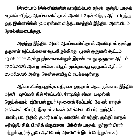
இரண்டாம் இன்னிங்க்ஸில் வாஷிங்க்டன் சுந்தர், குல்தீப் யாதவ்
சுழலில் வீழ்ந்த ஆஃப்கானிஸ்தான் அணி 112 ரன்னிற்கு ஆட்டமிழந்து,
ஒரு இன்னிங்க்ஸ் 300 ரன்கள் வித்தியாசத்தில் இந்திய அணியிடம்
தோல்வியடைந்தது.
அடுத்து இந்திய அணி ஆஃப்கானிஸ்தான் அணியுடன் மூன்று
ஒருநாள் ஆட்டங்களை ஆடவிருக்கிறது. முதல் ஒருநாள் ஆட்டம்
13.06.2026 அன்று தர்மசாலாவிலும் இரண்டாவது ஒருநாள் ஆட்டம்
17.06.2026 அன்று லக்னோவிலும் மூன்றாவது ஒருநாள் ஆட்டம்
20.06.2026 அன்று சென்னையிலும் நடக்கவுள்ளது.
ஆப்கானிஸ்தானுக்கு எதிரான ஒருநாள் தொடருக்கான இந்திய
அணி: ஷுப்மன் கில் (கேப்டன்), ரோஹித் சர்மா, யஷஸ்வி
ஜெய்ஸ்வால், ஷ்ரேயஸ் ஐயர் (துணைக் கேப்டன்), கே.எல். ராகுல்
(விக்கெட் கீப்பர்), இஷான் கிஷன் (விக்கெட் கீப்பர்), ஹர்திக்
பாண்டியா, நிதிஷ் குமார் ரெட்டி, வாஷிங்டன் சுந்தர், குல்தீப் யாதவ்,
அர்ஷ்தீப் சிங், பிரசித் கிருஷ்ணா, பிரின்ஸ் யாதவ், குர்னூர் பிரார்
மற்றும் ஹர்ஷ் துபே ஆகியோர் அணியில் இடம் பெற்றுள்ளனர்.