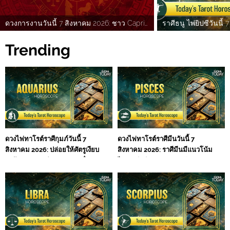
ดวงการงานวันนี้ 7 สิงหาคม 2026: ชาว Capricorn จะทำงานได้อย่างราบรื่น เช็กแนวโน้มของราศีอื่น ๆ
Trending
ดวงไพ่ทาโรต์ราศีกุมภ์วันนี้ 7
ดวงไพ่ทาโรต์ราศีมีนวันนี้ 7
สิงหาคม 2026: ปล่อยให้ศัตรูเงียบ
สิงหาคม 2026: ราศีมีนมีแนวโน้ม
ลงด้วยผลงาน ตำแหน่งและชื่อ
ไปทางจิตวิญญาณ และจังหวะ
เสียงจะยังมั่นคง
เหมาะกับการเดินทาง