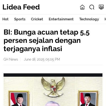
Lidea Feed
Hot
Sports
Cricket
Entertainment
Technology
BI: Bunga acuan tetap 5,5
persen sejalan dengan
terjaganya inflasi
GH News
June 18, 2025 05:05 PM