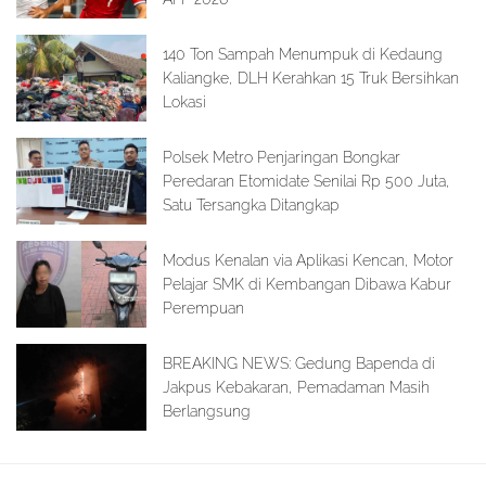
140 Ton Sampah Menumpuk di Kedaung
Kaliangke, DLH Kerahkan 15 Truk Bersihkan
Lokasi
Polsek Metro Penjaringan Bongkar
Peredaran Etomidate Senilai Rp 500 Juta,
Satu Tersangka Ditangkap
Modus Kenalan via Aplikasi Kencan, Motor
Pelajar SMK di Kembangan Dibawa Kabur
Perempuan
BREAKING NEWS: Gedung Bapenda di
Jakpus Kebakaran, Pemadaman Masih
Berlangsung