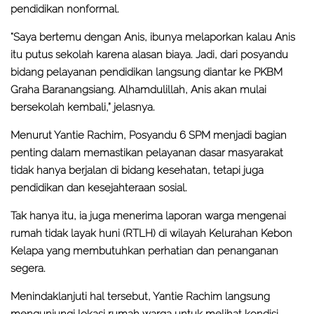
pendidikan nonformal.
“Saya bertemu dengan Anis, ibunya melaporkan kalau Anis
itu putus sekolah karena alasan biaya. Jadi, dari posyandu
bidang pelayanan pendidikan langsung diantar ke PKBM
Graha Baranangsiang. Alhamdulillah, Anis akan mulai
bersekolah kembali,” jelasnya.
Menurut Yantie Rachim, Posyandu 6 SPM menjadi bagian
penting dalam memastikan pelayanan dasar masyarakat
tidak hanya berjalan di bidang kesehatan, tetapi juga
pendidikan dan kesejahteraan sosial.
Tak hanya itu, ia juga menerima laporan warga mengenai
rumah tidak layak huni (RTLH) di wilayah Kelurahan Kebon
Kelapa yang membutuhkan perhatian dan penanganan
segera.
Menindaklanjuti hal tersebut, Yantie Rachim langsung
mengunjungi lokasi rumah warga untuk melihat kondisi