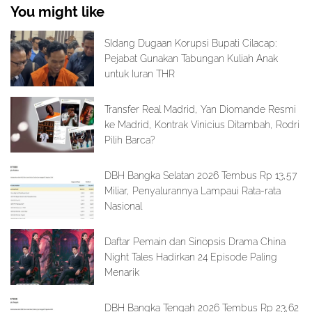
You might like
SIdang Dugaan Korupsi Bupati Cilacap:
Pejabat Gunakan Tabungan Kuliah Anak
untuk Iuran THR
Transfer Real Madrid, Yan Diomande Resmi
ke Madrid, Kontrak Vinicius Ditambah, Rodri
Pilih Barca?
DBH Bangka Selatan 2026 Tembus Rp 13,57
Miliar, Penyalurannya Lampaui Rata-rata
Nasional
Daftar Pemain dan Sinopsis Drama China
Night Tales Hadirkan 24 Episode Paling
Menarik
DBH Bangka Tengah 2026 Tembus Rp 23,62