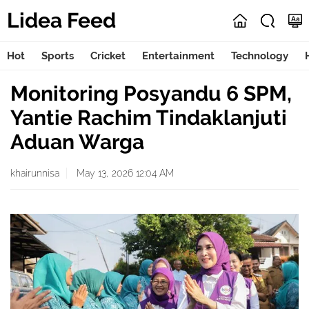
Lidea Feed
Hot
Sports
Cricket
Entertainment
Technology
Monitoring Posyandu 6 SPM,
Yantie Rachim Tindaklanjuti
Aduan Warga
khairunnisa
May 13, 2026 12:04 AM