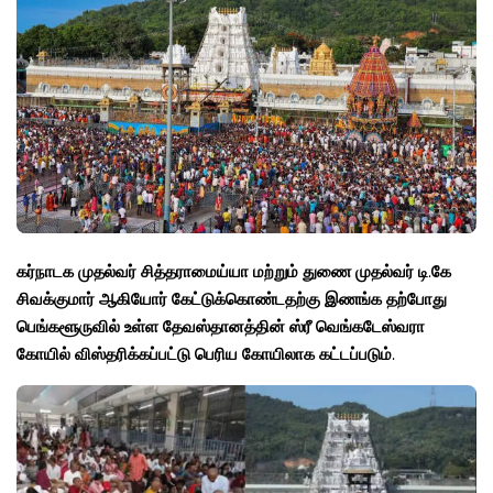
கர்நாடக முதல்வர் சித்தராமைய்யா மற்றும் துணை முதல்வர் டி.கே
சிவக்குமார் ஆகியோர் கேட்டுக்கொண்டதற்கு இணங்க தற்போது
பெங்களூருவில் உள்ள தேவஸ்தானத்தின் ஸ்ரீ வெங்கடேஸ்வரா
கோயில் விஸ்தரிக்கப்பட்டு பெரிய கோயிலாக கட்டப்படும்.