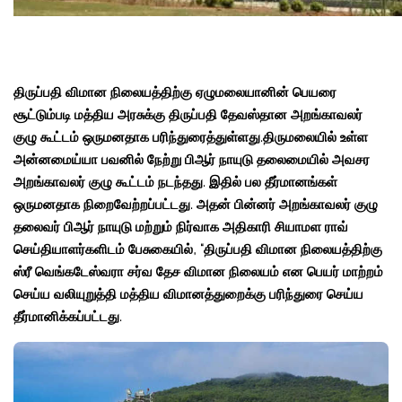
திருப்பதி விமான நிலையத்திற்கு ஏழுமலையானின் பெயரை
சூட்டும்படி மத்திய அரசுக்கு திருப்பதி தேவஸ்தான அறங்காவலர்
குழு கூட்டம் ஒருமனதாக பரிந்துரைத்துள்ளது.திருமலையில் உள்ள
அன்னமைய்யா பவனில் நேற்று பிஆர் நாயுடு தலைமையில் அவசர
அறங்காவலர் குழு கூட்டம் நடந்தது. இதில் பல தீர்மானங்கள்
ஒருமனதாக நிறைவேற்றப்பட்டது. அதன் பின்னர் அறங்காவலர் குழு
தலைவர் பிஆர் நாயுடு மற்றும் நிர்வாக அதிகாரி சியாமள ராவ்
செய்தியாளர்களிடம் பேசுகையில், “திருப்பதி விமான நிலையத்திற்கு
ஸ்ரீ வெங்கடேஸ்வரா சர்வ தேச விமான நிலையம் என பெயர் மாற்றம்
செய்ய வலியுறுத்தி மத்திய விமானத்துறைக்கு பரிந்துரை செய்ய
தீர்மானிக்கப்பட்டது.