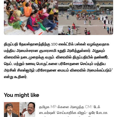
திருப்பதி தேவஸ்தானத்திற்கு 100 எலக்ட்ரிக் பஸ்கள் வழங்குவதாக
மத்திய அமைச்சரான குமாரசாமி உறுதி அளித்துள்ளார். அதுவும்
விரைவில் நடைமுறைக்கு வரும். விரைவில் திருப்பதியில் தண்ணீர்,
நெய், மற்றும் உணவு பொருட்களை பரிசோதனை செய்யும் மத்திய
அரசின் சிஎஸ்ஐஆர் பரிசோதனை மையம் விரைவில் அமைக்கப்படும்”
என்று கூறினர்.
You might like
தமிழக MP-க்களை அழைத்த CM.! ‘டேக்
டைவர்ஷன்’ செய்யாதீங்க விஜய்- ஒரே போடாக