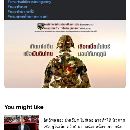
You might like
อิทธิพลของ มัทเธียส ไยส์เลอ อาจทำให้ นิวคาส
เซิล ยูไนเต็ด คว้าตัวอย่างน้อยหนึ่งรายจากนัก