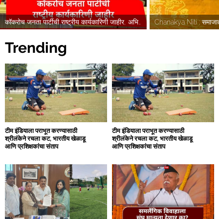
कॉकरोच जनता पार्टीची राष्ट्रीय कार्यकारिणी जाहीर, अभिजीत दिपके यांच्या टीममध्ये कोणाला संधी?
Trending
टीम इंडियाला पराभूत करण्यासाठी
टीम इंडियाला पराभूत करण्यासाठी
श्रीलंकेने रचला कट, भारतीय खेळाडू
श्रीलंकेने रचला कट, भारतीय खेळाडू
आणि प्रशिक्षकांचा संताप
आणि प्रशिक्षकांचा संताप