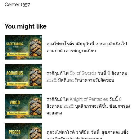
Center 1357
You might like
ดวงไพ่ทาโรต์ราศีธนูวันนี้: งานจะดำเนินไป
ตามปกติ เคารพกฎระเบียบ
ราศีกุมภ์ ไพ่ Six of Swords วันนี้ 8 สิงหาคม
2026: มีสติและรักษาความรับผิดชอบ
ราศีกันย์ ไพ่ Knight of Pentacles วันนี้ 8
สิงหาคม 2026: บุคลิกภาพจะดีขึ้น ข้อบกพร่อง
จะลดลง
ดูดวงไพ่ทาโรต์ ราศีมีน วันนี้: สุขภาพจะแข็ง
แรง กิจวัตรประจำวันจะสมดุล