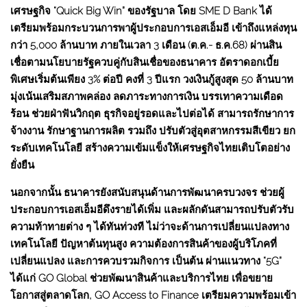
เศรษฐกิจ “Quick Big Win” ของรัฐบาล โดย SME D Bank ได้
เตรียมพร้อมกระบวนการพาผู้ประกอบการเอสเอ็มอี เข้าถึงแหล่งทุน
กว่า 5,000 ล้านบาท ภายในเวลา 3 เดือน (ต.ค.- ธ.ค.68) ผ่านสิน
เชื่อตามนโยบายรัฐควบคู่กับสินเชื่อของธนาคาร อัตราดอกเบี้ย
พิเศษเริ่มต้นเพียง 3% ต่อปี คงที่ 3 ปีแรก วงเงินกู้สูงสุด 50 ล้านบาท
มุ่งเน้นเสริมสภาพคล่อง ลดภาระทางการเงิน บรรเทาความเดือด
ร้อน ช่วยฝ่าฟันวิกฤต ธุรกิจอยู่รอดและไปต่อได้ สามารถรักษาการ
จ้างงาน รักษาฐานการผลิต รวมถึง ปรับตัวสู่อุตสาหกรรมสีเขียว ยก
ระดับเทคโนโลยี สร้างความเข้มแข็งให้เศรษฐกิจไทยเติบโตอย่าง
ยั่งยืน
นอกจากนั้น ธนาคารยังสนับสนุนด้านการพัฒนาครบวงจร ช่วยผู้
ประกอบการเอสเอ็มอีดึงรายได้เพิ่ม และผลักดันสามารถปรับตัวรับ
ความท้าทายต่าง ๆ ได้ทันท่วงที ไม่ว่าจะด้านการเปลี่ยนแปลงทาง
เทคโนโลยี ปัญหาต้นทุนสูง ความต้องการสินค้าของผู้บริโภคที่
เปลี่ยนแปลง และการควบรวมกิจการ เป็นต้น ผ่านแนวทาง “5G”
ได้แก่ GO Global ช่วยพัฒนาสินค้าและบริการไทย เพื่อขยาย
โอกาสสู่ตลาดโลก, GO Access to Finance เตรียมความพร้อมเข้า