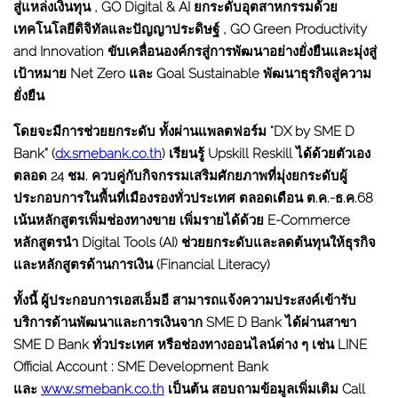
สู่แหล่งเงินทุน , GO Digital & AI ยกระดับอุตสาหกรรมด้วย
เทคโนโลยีดิจิทัลและปัญญาประดิษฐ์ , GO Green Productivity
and Innovation ขับเคลื่อนองค์กรสู่การพัฒนาอย่างยั่งยืนและมุ่งสู่
เป้าหมาย Net Zero และ Goal Sustainable พัฒนาธุรกิจสู่ความ
ยั่งยืน
โดยจะมีการช่วยยกระดับ ทั้งผ่านแพลตฟอร์ม “DX by SME D
Bank” (
dx.smebank.co.th
) เรียนรู้ Upskill Reskill ได้ด้วยตัวเอง
ตลอด 24 ชม. ควบคู่กับกิจกรรมเสริมศักยภาพที่มุ่งยกระดับผู้
ประกอบการในพื้นที่เมืองรองทั่วประเทศ ตลอดเดือน ต.ค.-ธ.ค.68
เน้นหลักสูตรเพิ่มช่องทางขาย เพิ่มรายได้ด้วย E-Commerce
หลักสูตรนำ Digital Tools (AI) ช่วยยกระดับและลดต้นทุนให้ธุรกิจ
และหลักสูตรด้านการเงิน (Financial Literacy)
ทั้งนี้ ผู้ประกอบการเอสเอ็มอี สามารถแจ้งความประสงค์เข้ารับ
บริการด้านพัฒนาและการเงินจาก SME D Bank ได้ผ่านสาขา
SME D Bank ทั่วประเทศ หรือช่องทางออนไลน์ต่าง ๆ เช่น LINE
Official Account : SME Development Bank
และ
www.smebank.co.th
เป็นต้น สอบถามข้อมูลเพิ่มเติม Call