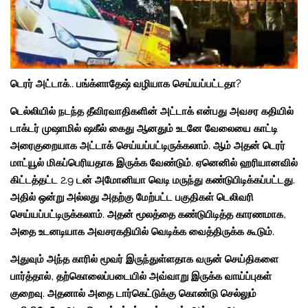
டெரர் அட்டாக்.. பங்க்ளாதேஷ் வழியாக செய்யப்பட்டதா?
டெல்லியில் நடந்த தீவிரவாதிகளின் அட்டாக் என்பது அவசர கதியில்
டாக்டர் முஷாமில் ஷகீல் கைது ஆனதும் உடனே வேலையை காட்டி
அரைகுறையாக அட்டாக் செய்யப்பட்டிருக்கலாம். ஆம் அதன் டெரர்
மாட்யூல் மிகப்பெரியதாக இருக்க வேண்டும். ஏனெனில் ஹரியானவில்
கிட்டத்தட்ட 2.9 டன் அமோனியா வெடி மருந்து கண்டுபிடிக்கப்பட்டது.
அதில் ஒன்று அல்லது அதற்கு மேற்பட்ட பகுதிகள் டெலிவரி
செய்யப்பட்டிருக்கலாம். அதன் மூலத்தை கண்டுபிடித்த காரணமாக,
அதை உடனடியாக அவசரகதியில் வெடிக்க வைத்திருக்க கூடும்.
அதுவும் அந்த காரில் மூவர் இருந்துள்ளதாக வருன் செய்திகளை
பார்த்தால், தற்கொலைப்படையில் அவ்வாறு இருக்க வாய்ப்புகள்
குறைவு. அதனால் அதை டார்கெட்டுக்கு கொண்டு செல்லும்