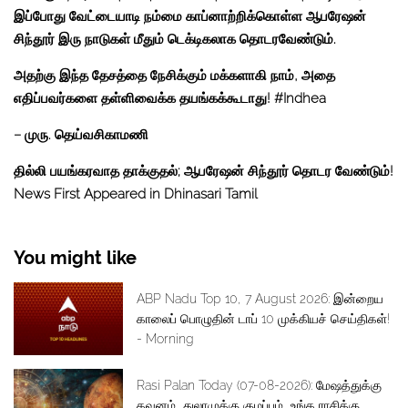
இப்போது வேட்டையாடி நம்மை காப்னாற்றிக்கொள்ள ஆபரேஷன்
சிந்தூர் இரு நாடுகள் மீதும் டெக்டிகலாக தொடரவேண்டும்.
அதற்கு இந்த தேசத்தை நேசிக்கும் மக்களாகி நாம், அதை
எதிப்பவர்களை தள்ளிவைக்க தயங்கக்கூடாது! #Indhea
– முரு. தெய்வசிகாமணி
தில்லி பயங்கரவாத தாக்குதல்; ஆபரேஷன் சிந்தூர் தொடர வேண்டும்!
News First Appeared in Dhinasari Tamil
You might like
ABP Nadu Top 10, 7 August 2026: இன்றைய
காலைப் பொழுதின் டாப் 10 முக்கியச் செய்திகள்!
- Morning
Rasi Palan Today (07-08-2026): மேஷத்துக்கு
கவனம்.. துலாமுக்கு குழப்பம்.. உங்க ராசிக்கு