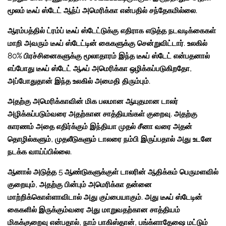
மூலம் டீஃப் ஸ்டேட் ஆந்ப் அமெரிக்கா என்பதில் சந்தேகமில்லை.
ஆரம்பத்தில் ட்ரம்ப் டீஃப் ஸ்டேட்டுக்கு எதிராக எடுத்த நடவடிக்கைகள்
மாறி அவரும் டீஃப் ஸ்டேட்டின் கைகளுக்கு சென்றுவிட்டார். உலகில்
80% பிரச்சினைகளுக்கு மூலாதாரம் இந்த டீஃப் ஸ்டேட் என்பதனால்
எப்போது டீஃப் ஸ்டேட் ஆஃப் அமெரிக்கா ஒழிக்கப்படுகிறதோ,
அப்போதுதான் இந்த உலகில் அமைதி திரும்பும்.
அதற்கு அமெரிக்காவின் மிக பலமான ஆயுதமான டாலர்
அழிக்கப்படும்வரை அதற்கான சாத்தியங்கள் குறைவு. அதற்கு
காரணம் அதை எதிர்க்கும் இந்தியா முதல் சீனா வரை அதன்
தொழில்களும், முதலீடுகளும் டாலரை நம்பி இருப்பதால் அது உடனே
நடக்க வாய்ப்பில்லை.
ஆனால் அடுத்த 5 ஆண்டுகளுக்குள் டாலரின் ஆதிக்கம் பெருமளவில்
குறையும், அதற்கு பின்பும் அமெரிக்கா தன்னை
மாற்றிக்கொள்ளாவிடால் அது குப்பையாகும். அது டீஃப் ஸ்டேடின்
கைகளில் இருக்கும்வரை அது மாறுவதற்கான சாத்தியம்
மிகக்குறைவு என்பதால், நாம் பாகிஸ்தான், பங்க்ளாதேஷை மட்டும்