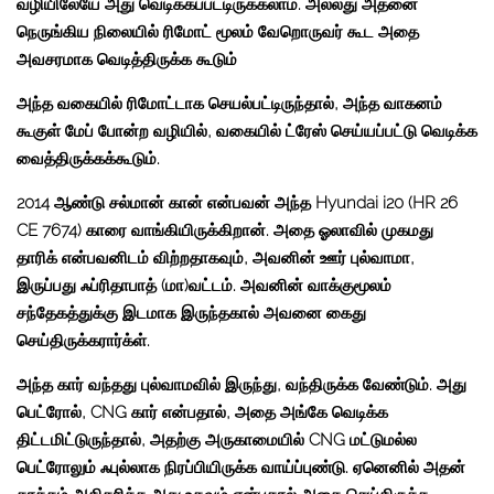
வழியிலேயே அது வெடிக்கப்பட்டிருக்கலாம். அல்லது அதனை
நெருங்கிய நிலையில் ரிமோட் மூலம் வேறொருவர் கூட அதை
அவசரமாக வெடித்திருக்க கூடும்
அந்த வகையில் ரிமோட்டாக செயல்பட்டிருந்தால், அந்த வாகனம்
கூகுள் மேப் போன்ற வழியில், வகையில் ட்ரேஸ் செய்யப்பட்டு வெடிக்க
வைத்திருக்கக்கூடும்.
2014 ஆண்டு சல்மான் கான் என்பவன் அந்த Hyundai i20 (HR 26
CE 7674) காரை வாங்கியிருக்கிறான். அதை ஓலாவில் முகமது
தாரிக் என்பவனிடம் விற்றதாகவும், அவனின் ஊர் புல்வாமா,
இருப்பது ஃப்ரிதாபாத் (மா)வட்டம். அவனின் வாக்குமூலம்
சந்தேகத்துக்கு இடமாக இருந்தகால் அவனை கைது
செய்திருக்கரார்க்ள்.
அந்த கார் வந்தது புல்வாமவில் இருந்து, வந்திருக்க வேண்டும். அது
பெட்ரோல், CNG கார் என்பதால், அதை அங்கே வெடிக்க
திட்டமிட்டுருந்தால், அதற்கு அருகாமையில் CNG மட்டுமல்ல
பெட்ரோலும் ஃபுல்லாக நிரப்பியிருக்க வாய்ப்புண்டு. ஏனெனில் அதன்