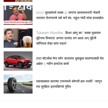
1000 युवकांमध्ये फक्त 12 जणांना कायमस्वरुपी नोकरी,
भारतात रोजगाराचे सर्व मार्ग बंद, राहुल गांधी यांचा हल्लाबोल
Tukaram Mundhe : बिअर आणू का? चक्क तुकाराम
मुंढेंनाच विचारलं, क्षणात प्रचंड राग आला अन्…मुंढेंनी
सांगितला तेव्हा काय घडलं?
टाटा मोटर्सचा मेगा प्लॅन! बाजारात धुमाकूळ घालण्यासाठी येत
आहेत 5 नवीन हायटेक कार्स
पावसाळ्यात कारच्या टायरमध्ये कोणती हवा भरावी? जाणून
घ्या सुरक्षित ड्रायव्हिंगचे गुपित