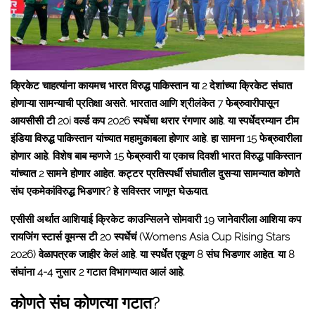
क्रिकेट चाहत्यांना कायमच भारत विरुद्ध पाकिस्तान या 2 देशांच्या क्रिकेट संघात
होणाऱ्या सामन्याची प्रतिक्षा असते. भारतात आणि श्रीलंकेत 7 फेब्रुवारीपासून
आयसीसी टी 20i वर्ल्ड कप 2026 स्पर्धेचा थरार रंगणार आहे. या स्पर्धेदरम्यान टीम
इंडिया विरुद्ध पाकिस्तान यांच्यात महामुकाबला होणार आहे. हा सामना 15 फेब्रुवारीला
होणार आहे. विशेष बाब म्हणजे 15 फेब्रुवारी या एकाच दिवशी भारत विरुद्ध पाकिस्तान
यांच्यात 2 सामने होणार आहेत. कट्टर प्रतिस्पर्धी संघातील दुसऱ्या सामन्यात कोणते
संघ एकमेकांविरुद्ध भिडणार? हे सविस्तर जाणून घेऊयात.
एसीसी अर्थात आशियाई क्रिकेट काउन्सिलने सोमवारी 19 जानेवारीला आशिया कप
रायजिंग स्टार्स वूमन्स टी 20 स्पर्धेचं (Womens Asia Cup Rising Stars
2026) वेळापत्रक जाहीर केलं आहे. या स्पर्धेत एकूण 8 संघ भिडणार आहेत. या 8
संघांना 4-4 नुसार 2 गटात विभागण्यात आलं आहे.
कोणते संघ कोणत्या गटात?