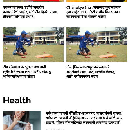
कॉकरोच जनता पार्टीची राष्ट्रीय
Chanakya Niti : समाजात तुम्हाला मान
कार्यकारिणी जाहीर, अभिजीत दिपके यांच्या
हवा आहे? मग या गोष्टी कधीच विसरू नका,
टीममध्ये कोणाला संधी?
चाणक्यांनी दिला मोलाचा सल्ला
टीम इंडियाला पराभूत करण्यासाठी
टीम इंडियाला पराभूत करण्यासाठी
श्रीलंकेने रचला कट, भारतीय खेळाडू
श्रीलंकेने रचला कट, भारतीय खेळाडू
आणि प्रशिक्षकांचा संताप
आणि प्रशिक्षकांचा संताप
Health
गर्भधारणा चाचणी पॉझिटिव्ह आल्यानंतर आहारासंबंधी सूचना:
गर्भधारणा चाचणी पॉझिटिव्ह आल्यानंतर काय खावे आणि काय
टाळावे. पहिल्या तीन महिन्यांत घ्यावयाची आवश्यक खबरदारी
आणि तज्ञांचा सल्ला जाणून घ्या.
14 Hours Ago