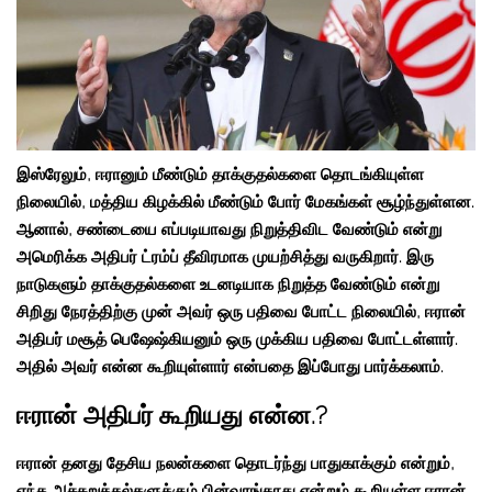
இஸ்ரேலும், ஈரானும் மீண்டும் தாக்குதல்களை தொடங்கியுள்ள
நிலையில், மத்திய கிழக்கில் மீண்டும் போர் மேகங்கள் சூழ்ந்துள்ளன.
ஆனால், சண்டையை எப்படியாவது நிறுத்திவிட வேண்டும் என்று
அமெரிக்க அதிபர் ட்ரம்ப் தீவிரமாக முயற்சித்து வருகிறார். இரு
நாடுகளும் தாக்குதல்களை உடனடியாக நிறுத்த வேண்டும் என்று
சிறிது நேரத்திற்கு முன் அவர் ஒரு பதிவை போட்ட நிலையில், ஈரான்
அதிபர் மசூத் பெஷேஷ்கியனும் ஒரு முக்கிய பதிவை போட்டள்ளார்.
அதில் அவர் என்ன கூறியுள்ளார் என்பதை இப்போது பார்க்கலாம்.
ஈரான் அதிபர் கூறியது என்ன.?
ஈரான் தனது தேசிய நலன்களை தொடர்ந்து பாதுகாக்கும் என்றும்,
எந்த அச்சுறுத்தல்களுக்கும் பின்வாங்காது என்றும் கூறியுள்ள ஈரான்