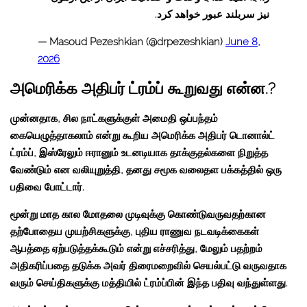
نیز سربلند عبور خواهد کرد.
— Masoud Pezeshkian (@drpezeshkian)
June 8,
2026
அமெரிக்க அதிபர் ட்ரம்ப் கூறுவது என்ன.?
முன்னதாக, சில நாட்களுக்குள் அமைதி ஒப்பந்தம்
கையெழுத்தாகலாம் என்று கூறிய அமெரிக்க அதிபர் டொனால்ட்
ட்ரம்ப், இஸ்ரேலும் ஈரானும் உடனடியாக தாக்குதல்களை நிறுத்த
வேண்டும் என வலியுறுத்தி, தனது சமூக வலைதள பக்கத்தில் ஒரு
பதிவை போட்டார்.
மூன்று மாத கால மோதலை முடிவுக்கு கொண்டுவருவதற்கான
தற்போதைய முயற்சிகளுக்கு, புதிய ராணுவ நடவடிக்கைகள்
ஆபத்தை ஏற்படுத்தக்கூடும் என்று எச்சரித்து, மேலும் பதற்றம்
அதிகரிப்பதை தடுக்க அவர் திரைமறைவில் செயல்பட்டு வருவதாக
வரும் செய்திகளுக்கு மத்தியில் ட்ரம்ப்பின் இந்த பதிவு வந்துள்ளது.