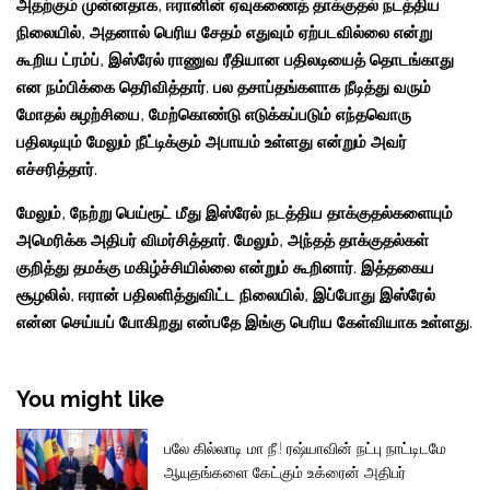
அதற்கும் முன்னதாக, ஈரானின் ஏவுகணைத் தாக்குதல் நடத்திய
நிலையில், அதனால் பெரிய சேதம் எதுவும் ஏற்படவில்லை என்று
கூறிய ட்ரம்ப், இஸ்ரேல் ராணுவ ரீதியான பதிலடியைத் தொடங்காது
என நம்பிக்கை தெரிவித்தார். பல தசாப்தங்களாக நீடித்து வரும்
மோதல் சுழற்சியை, மேற்கொண்டு எடுக்கப்படும் எந்தவொரு
பதிலடியும் மேலும் நீட்டிக்கும் அபாயம் உள்ளது என்றும் அவர்
எச்சரித்தார்.
மேலும், நேற்று பெய்ரூட் மீது இஸ்ரேல் நடத்திய தாக்குதல்களையும்
அமெரிக்க அதிபர் விமர்சித்தார். மேலும், அந்தத் தாக்குதல்கள்
குறித்து தமக்கு மகிழ்ச்சியில்லை என்றும் கூறினார். இத்தகைய
சூழலில், ஈரான் பதிலளித்துவிட்ட நிலையில், இப்போது இஸ்ரேல்
என்ன செய்யப் போகிறது என்பதே இங்கு பெரிய கேள்வியாக உள்ளது.
You might like
பலே கில்லாடி மா நீ.! ரஷ்யாவின் நட்பு நாட்டிடமே
ஆயுதங்களை கேட்கும் உக்ரைன் அதிபர்