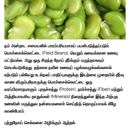
நம் அன்றாட சமையலில் பாரம்பரியமாகப் பயன்படுத்தப்படும்
மொச்சைக்கொட்டை (Field Beans), வெறும் சுவைக்கான உணவு
மட்டுமல்ல, அது ஒரு சிறந்த நோய் தீர்க்கும் மருந்தாகவும்
செயல்படுகிறது. தற்கால நவீன உணவுப் பழக்கவழக்கங்களால்
ஏற்படும் பல்வேறு உடல்நலப் பாதிப்புகளுக்கு இயற்கை முறையில் தீர்வு
காண விரும்புவோருக்கு மொச்சைக்கொட்டை ஒரு
வரப்பிரசாதமாகும். புரதச்சத்து (Protein), நார்ச்சத்து (Fiber) மற்றும்
அத்தியாவசிய தாதுக்கள் (Minerals) நிறைந்துள்ள இந்த அற்புத
உணவின் மருத்துவ நன்மைகளைச் செய்தித் தொகுப்பாகக் கீழே
காண்போம்.
புற்றுநோய் செல்களை அழிக்கும் ஆற்றல்