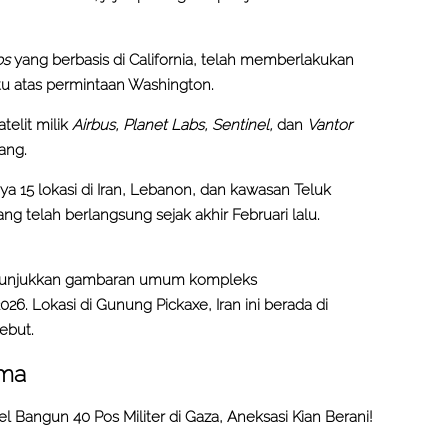
bs
yang berbasis di California, telah memberlakukan
tu atas permintaan Washington.
elit milik
Airbus, Planet Labs, Sentinel,
dan
Vantor
ang.
nya 15 lokasi di Iran, Lebanon, dan kawasan Teluk
g telah berlangsung sejak akhir Februari lalu.
menunjukkan gambaran umum kompleks
6. Lokasi di Gunung Pickaxe, Iran ini berada di
sebut.
ama
ael Bangun 40 Pos Militer di Gaza, Aneksasi Kian Berani!