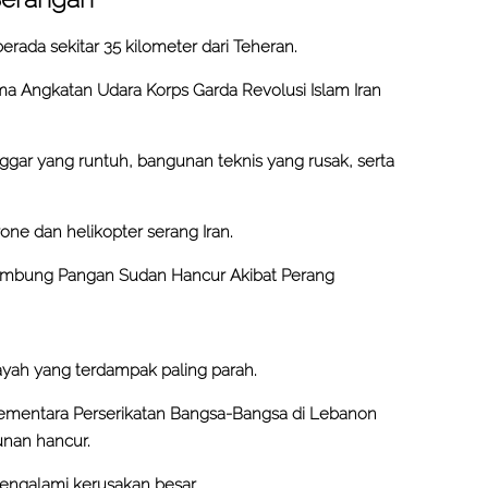
erada sekitar 35 kilometer dari Teheran.
ma Angkatan Udara Korps Garda Revolusi Islam Iran
nggar yang runtuh, bangunan teknis yang rusak, serta
one dan helikopter serang Iran.
 Lumbung Pangan Sudan Hancur Akibat Perang
layah yang terdampak paling parah.
ementara Perserikatan Bangsa-Bangsa di Lebanon
gunan hancur.
mengalami kerusakan besar.