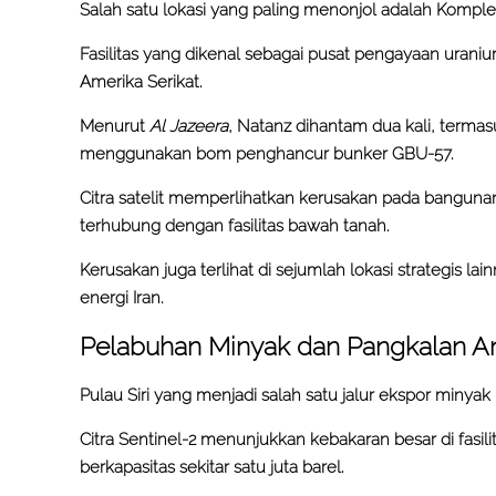
Salah satu lokasi yang paling menonjol adalah Komplek
Fasilitas yang dikenal sebagai pusat pengayaan uranium
Amerika Serikat.
Menurut
Al Jazeera
, Natanz dihantam dua kali, term
menggunakan bom penghancur bunker GBU-57.
Citra satelit memperlihatkan kerusakan pada bangunan
terhubung dengan fasilitas bawah tanah.
Kerusakan juga terlihat di sejumlah lokasi strategis lai
energi Iran.
Pelabuhan Minyak dan Pangkalan A
Pulau Siri yang menjadi salah satu jalur ekspor minya
Citra Sentinel-2 menunjukkan kebakaran besar di fasi
berkapasitas sekitar satu juta barel.