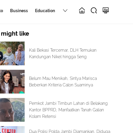
to
Business
Education
 might like
Kali Bekasi Tercemar, DLH Temukan
Kandungan Nikel hingga Seng
Belum Mau Menikah, Sintya Marisca
Beberkan Kriteria Calon Suaminya
Pemkot Jambi Timbun Lahan di Belakang
Kantor BPPRD, Manfaatkan Tanah Galian
Kolam Retensi
Dua Polisi Polda Jambi Diamankan, Diduga