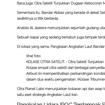
Baca juga:
Citra Satelit Tunjukkan Dugaan Kebocoran 
Sementara itu, Bandar Abbas yang berada di dekat Se
sedikitnya 11 titik berbeda.
Analisis Al Jazeera menunjukkan sejumlah gudang uta
Sebuah kapal yang sedang berlabuh juga tampak ter
Di lokasi yang sama, Pangkalan Angkatan Laut Bandar
lihat foto
KOLASE CITRA SATELIT. - Citra Satelit Tunjukkan 
Kolase empat citra satelit dari berbagai penyedia
Airbus) ini memperlihatkan perbandingan kondisi
dalam dua waktu pengamatan. (Kolase Tribunne
Citra Planet Labs menunjukkan kobaran api dan asap t
satu aset strategis Angkatan Laut Iran.
Pangkalan Udara IRGC Terdampak 