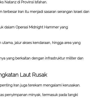
s Natanz di Provinsi Isfahan.
 terbesar Iran itu menjadi sasaran serangan Israel dan
asuk dalam Operasi Midnight Hammer yang
 utama, jalur akses kendaraan, hingga area yang
nnya yang berkaitan dengan infrastruktur militer dan
ngkatan Laut Rusak
k penting Iran juga terekam mengalami kerusakan.
litas penyimpanan minyak, termasuk pada tangki