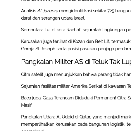
Analisis
Al Jazeera
mengidentifikasi sekitar 725 bangun
darat dan serangan udara Israel.
Sementara itu, di kota Rachaf, sejumlah lingkungan p
Kerusakan juga terlihat di Kozah dan Beit Lif, termasu
Gereja St Joseph serta posisi pasukan penjaga perdam
Pangkalan Militer AS di Teluk Tak L
Citra satelit juga menunjukkan bahwa perang tidak h
Sejumlah fasilitas militer Amerika Serikat di kawasan 
Baca juga:
Gaza Terancam Diduduki Permanen! Citra Sat
Masif
Pangkalan Udara Al Udeid di Qatar, yang menjadi ma
memperlihatkan kerusakan pada bangunan logistik, t