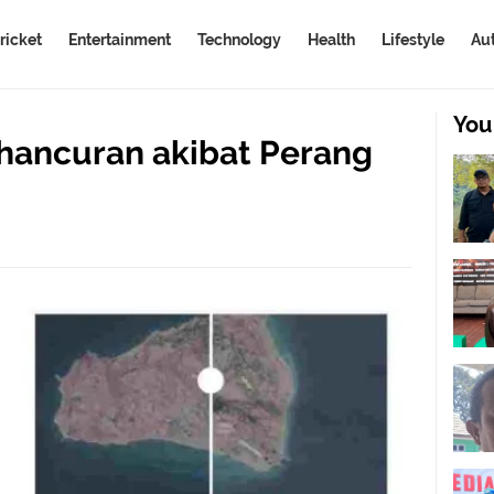
ricket
Entertainment
Technology
Health
Lifestyle
Au
You
ehancuran akibat Perang