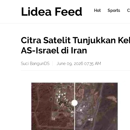
Lidea Feed
Hot
Sports
C
Citra Satelit Tunjukkan K
AS-Israel di Iran
Suci BangunDS
June 09, 2026 07:35 AM