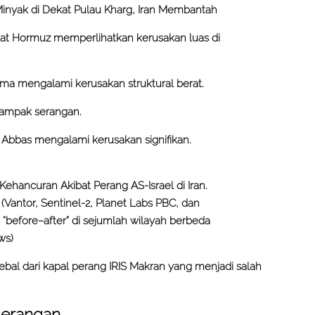
Minyak di Dekat Pulau Kharg, Iran Membantah
lat Hormuz memperlihatkan kerusakan luas di
ma mengalami kerusakan struktural berat.
dampak serangan.
 Abbas mengalami kerusakan signifikan.
Kehancuran Akibat Perang AS-Israel di Iran.
 (Vantor, Sentinel-2, Planet Labs PBC, dan
 “before–after” di sejumlah wilayah berbeda
ws)
ebal dari kapal perang IRIS Makran yang menjadi salah
Serangan