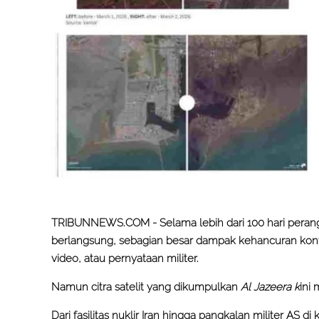
TRIBUNNEWS.COM -
Selama lebih dari 100 hari perang
berlangsung, sebagian besar dampak kehancuran konfl
video, atau pernyataan militer.
Namun citra satelit yang dikumpulkan
Al Jazeera k
ini
Dari fasilitas nuklir Iran hingga pangkalan militer AS di