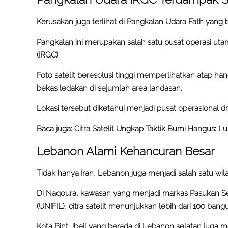
Kerusakan juga terlihat di Pangkalan Udara Fath yang b
Pangkalan ini merupakan salah satu pusat operasi uta
(IRGC).
Foto satelit beresolusi tinggi memperlihatkan atap ha
bekas ledakan di sejumlah area landasan.
Lokasi tersebut diketahui menjadi pusat operasional dr
Baca juga:
Citra Satelit Ungkap Taktik Bumi Hangus:
Lebanon Alami Kehancuran Besar
Tidak hanya Iran, Lebanon juga menjadi salah satu wi
Di Naqoura, kawasan yang menjadi markas Pasukan S
(UNIFIL), citra satelit menunjukkan lebih dari 100 ban
Kota Bint Jbeil yang berada di Lebanon selatan juga 