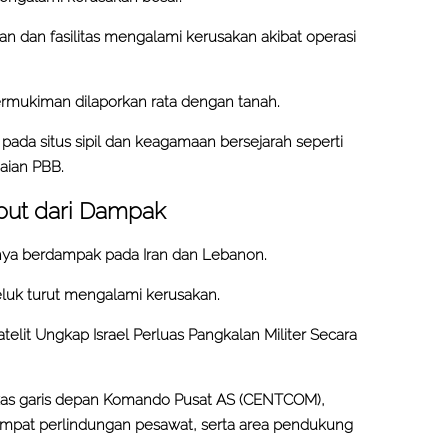
an dan fasilitas mengalami kerusakan akibat operasi
ermukiman dilaporkan rata dengan tanah.
k pada situs sipil dan keagamaan bersejarah seperti
aian PBB.
uput dari Dampak
anya berdampak pada Iran dan Lebanon.
Teluk turut mengalami kerusakan.
elit Ungkap Israel Perluas Pangkalan Militer Secara
rkas garis depan Komando Pusat AS (CENTCOM),
empat perlindungan pesawat, serta area pendukung