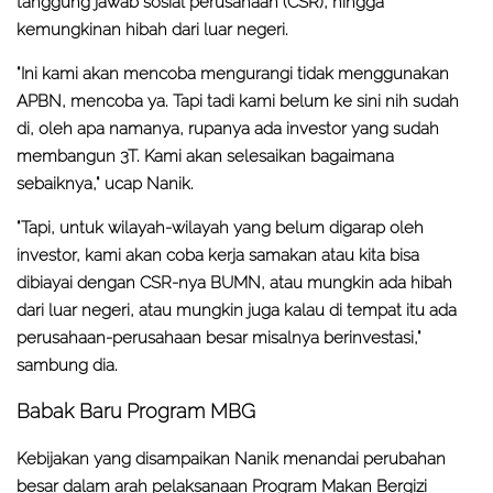
tanggung jawab sosial perusahaan (CSR), hingga
kemungkinan hibah dari luar negeri.
"Ini kami akan mencoba mengurangi tidak menggunakan
APBN, mencoba ya. Tapi tadi kami belum ke sini nih sudah
di, oleh apa namanya, rupanya ada investor yang sudah
membangun 3T. Kami akan selesaikan bagaimana
sebaiknya," ucap Nanik.
"Tapi, untuk wilayah-wilayah yang belum digarap oleh
investor, kami akan coba kerja samakan atau kita bisa
dibiayai dengan CSR-nya BUMN, atau mungkin ada hibah
dari luar negeri, atau mungkin juga kalau di tempat itu ada
perusahaan-perusahaan besar misalnya berinvestasi,"
sambung dia.
Babak Baru Program MBG
Kebijakan yang disampaikan Nanik menandai perubahan
besar dalam arah pelaksanaan Program Makan Bergizi