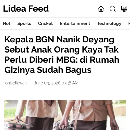
Lidea Feed
Hot
Sports
Cricket
Entertainment
Technology
Kepala BGN Nanik Deyang
Sebut Anak Orang Kaya Tak
Perlu Diberi MBG: di Rumah
Gizinya Sudah Bagus
jonisetiawan
June 09, 2026 07:38 AM